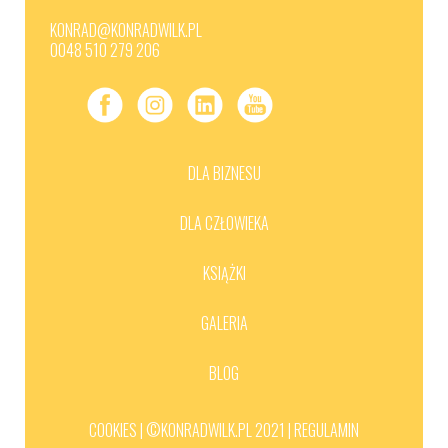
KONRAD@KONRADWILK.PL
0048 510 279 206
DLA BIZNESU
DLA CZŁOWIEKA
KSIĄŻKI
GALERIA
BLOG
COOKIES |
©KONRADWILK.PL 2021 |
REGULAMIN