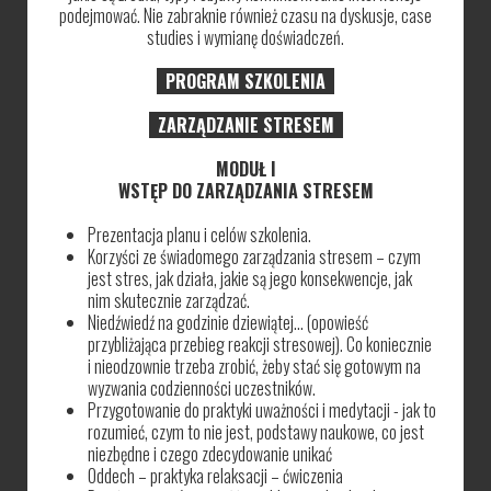
podejmować. Nie zabraknie również czasu na dyskusje, case
studies i wymianę doświadczeń.
PROGRAM SZKOLENIA
ZARZĄDZANIE STRESEM
MODUŁ I
WSTĘP DO ZARZĄDZANIA STRESEM
Prezentacja planu i celów szkolenia.
Korzyści ze świadomego zarządzania stresem – czym
jest stres, jak działa, jakie są jego konsekwencje, jak
nim skutecznie zarządzać.
Niedźwiedź na godzinie dziewiątej… (opowieść
przybliżająca przebieg reakcji stresowej). Co koniecznie
i nieodzownie trzeba zrobić, żeby stać się gotowym na
wyzwania codzienności uczestników.
Przygotowanie do praktyki uważności i medytacji - jak to
rozumieć, czym to nie jest, podstawy naukowe, co jest
niezbędne i czego zdecydowanie unikać
Oddech – praktyka relaksacji – ćwiczenia