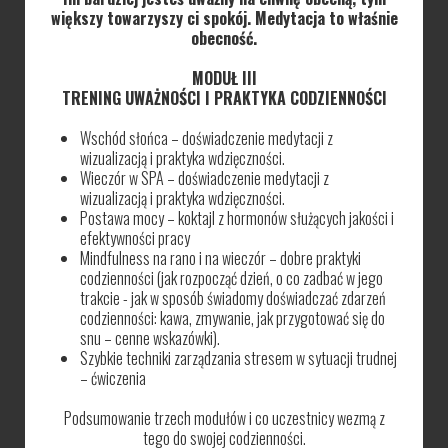
większy towarzyszy ci spokój. Medytacja to właśnie
obecność.
MODUŁ III
TRENING UWAŻNOŚCI I PRAKTYKA CODZIENNOŚCI
Wschód słońca – doświadczenie medytacji z
wizualizacją i praktyka wdzięczności.
Wieczór w SPA – doświadczenie medytacji z
wizualizacją i praktyka wdzięczności.
Postawa mocy – koktajl z hormonów służących jakości i
efektywności pracy
Mindfulness na rano i na wieczór – dobre praktyki
codzienności (jak rozpocząć dzień, o co zadbać w jego
trakcie - jak w sposób świadomy doświadczać zdarzeń
codzienności: kawa, zmywanie, jak przygotować się do
snu – cenne wskazówki).
Szybkie techniki zarządzania stresem w sytuacji trudnej
– ćwiczenia
Podsumowanie trzech modułów i co uczestnicy wezmą z
tego do swojej codzienności.