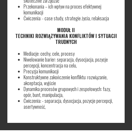
skutecznie zarządzać
Przekonania – ich wpływ na proces efektywnej
komunikacji
Ćwiczenia: - case study, strategie życia, relaksacja
MODUŁ II
TECHNIKI ROZWIĄZYWANIA KONFLIKTÓW I SYTUACJI
TRUDNYCH
Mediacje: cechy, cele, procesy
Niwelowanie barier: separacja, dysocjacja, pozycje
percepcji, koncentracja na celu,
Precyzja komunikacji
Konstruktywne zakończenie konfliktu: rozwiązanie,
akceptacja, wyjście
Dynamika procesów grupowych i zespołowych: fazy,
opór, bunt, manipulacja,
Ćwiczenia: - separacja, dysocjacja, pozycje percepcji,
asertywność,