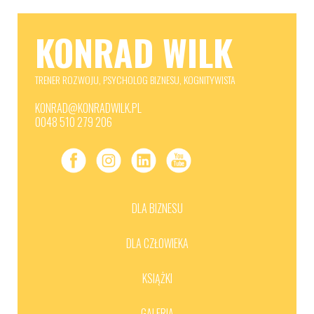
KONRAD WILK
TRENER
ROZWOJU, PSYCHOLOG BIZNESU, KOGNITYWISTA
KONRAD@KONRADWILK.PL
0048 510 279 206
DLA BIZNESU
DLA CZŁOWIEKA
KSIĄŻKI
GALERIA